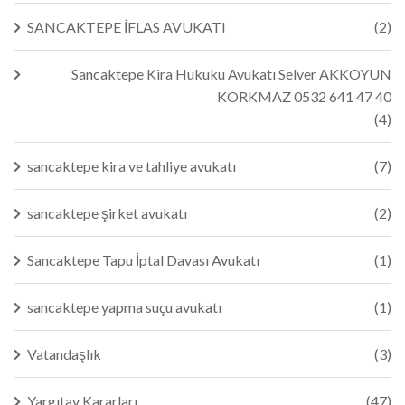
SANCAKTEPE İFLAS AVUKATI
(2)
Sancaktepe Kira Hukuku Avukatı Selver AKKOYUN
KORKMAZ 0532 641 47 40
(4)
sancaktepe kira ve tahliye avukatı
(7)
sancaktepe şirket avukatı
(2)
Sancaktepe Tapu İptal Davası Avukatı
(1)
sancaktepe yapma suçu avukatı
(1)
Vatandaşlık
(3)
Yargıtay Kararları
(47)