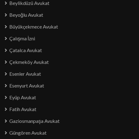
Beylikdüzü Avukat
Beyoğlu Avukat
Büyükçekmece Avukat
Çalışma İzni
Çatalca Avukat
Çekmeköy Avukat
Esenler Avukat
Esenyurt Avukat
Eyüp Avukat
Fatih Avukat
Gaziosmanpaşa Avukat
Güngören Avukat