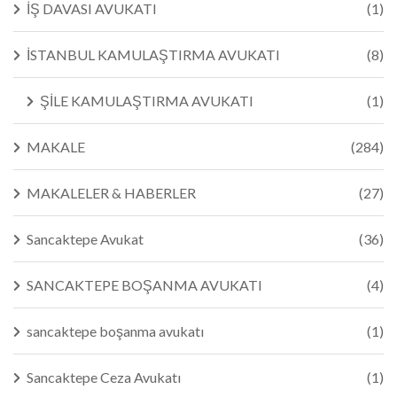
İŞ DAVASI AVUKATI
(1)
İSTANBUL KAMULAŞTIRMA AVUKATI
(8)
ŞİLE KAMULAŞTIRMA AVUKATI
(1)
MAKALE
(284)
MAKALELER & HABERLER
(27)
Sancaktepe Avukat
(36)
SANCAKTEPE BOŞANMA AVUKATI
(4)
sancaktepe boşanma avukatı
(1)
Sancaktepe Ceza Avukatı
(1)