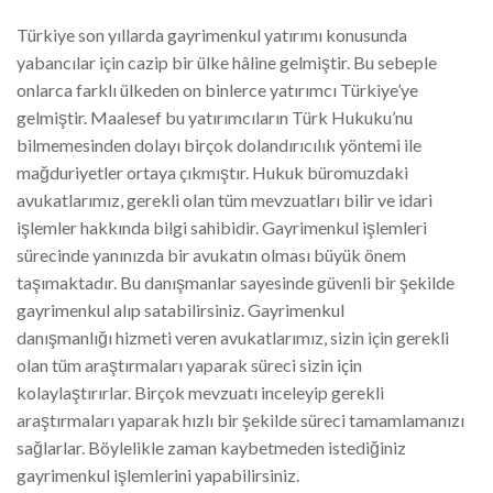
Türkiye son yıllarda gayrimenkul yatırımı konusunda
yabancılar için cazip bir ülke hâline gelmiştir. Bu sebeple
onlarca farklı ülkeden on binlerce yatırımcı Türkiye’ye
gelmiştir. Maalesef bu yatırımcıların Türk Hukuku’nu
bilmemesinden dolayı birçok dolandırıcılık yöntemi ile
mağduriyetler ortaya çıkmıştır. Hukuk büromuzdaki
avukatlarımız, gerekli olan tüm mevzuatları bilir ve idari
işlemler hakkında bilgi sahibidir. Gayrimenkul işlemleri
sürecinde yanınızda bir avukatın olması büyük önem
taşımaktadır. Bu danışmanlar sayesinde güvenli bir şekilde
gayrimenkul alıp satabilirsiniz. Gayrimenkul
danışmanlığı hizmeti veren avukatlarımız, sizin için gerekli
olan tüm araştırmaları yaparak süreci sizin için
kolaylaştırırlar. Birçok mevzuatı inceleyip gerekli
araştırmaları yaparak hızlı bir şekilde süreci tamamlamanızı
sağlarlar. Böylelikle zaman kaybetmeden istediğiniz
gayrimenkul işlemlerini yapabilirsiniz.