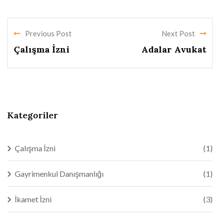
Previous Post
Next Post
Çalışma İzni
Adalar Avukat
Kategoriler
Çalışma İzni
(1)
Gayrimenkul Danışmanlığı
(1)
İkamet İzni
(3)