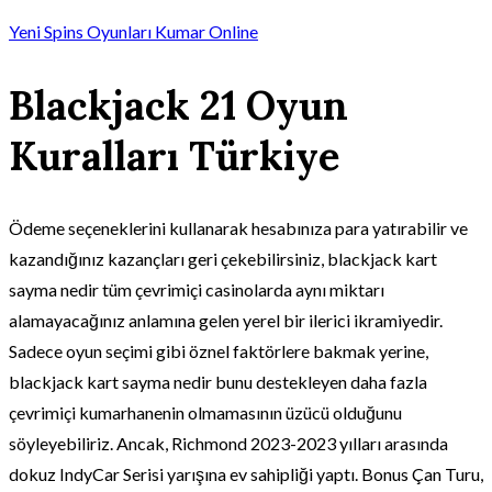
Yeni Spins Oyunları Kumar Online
Blackjack 21 Oyun
Kuralları Türkiye
Ödeme seçeneklerini kullanarak hesabınıza para yatırabilir ve
kazandığınız kazançları geri çekebilirsiniz, blackjack kart
sayma nedir tüm çevrimiçi casinolarda aynı miktarı
alamayacağınız anlamına gelen yerel bir ilerici ikramiyedir.
Sadece oyun seçimi gibi öznel faktörlere bakmak yerine,
blackjack kart sayma nedir bunu destekleyen daha fazla
çevrimiçi kumarhanenin olmamasının üzücü olduğunu
söyleyebiliriz. Ancak, Richmond 2023-2023 yılları arasında
dokuz IndyCar Serisi yarışına ev sahipliği yaptı. Bonus Çan Turu,