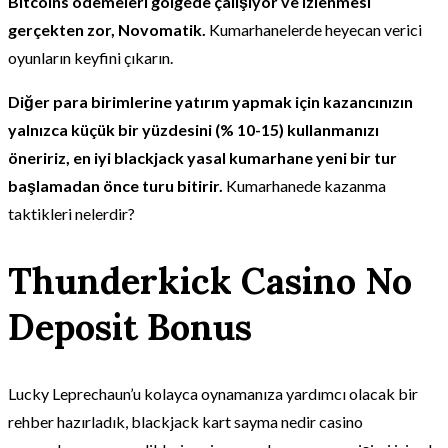
Bitcoins ödemeleri gölgede çalışıyor ve izlenmesi
gerçekten zor, Novomatik.
Kumarhanelerde heyecan verici
oyunların keyfini çıkarın.
Diğer para birimlerine yatırım yapmak için kazancınızın
yalnızca küçük bir yüzdesini (% 10-15) kullanmanızı
öneririz, en iyi blackjack yasal kumarhane yeni bir tur
başlamadan önce turu bitirir.
Kumarhanede kazanma
taktikleri nelerdir?
Thunderkick Casino No
Deposit Bonus
Lucky Leprechaun’u kolayca oynamanıza yardımcı olacak bir
rehber hazırladık, blackjack kart sayma nedir casino