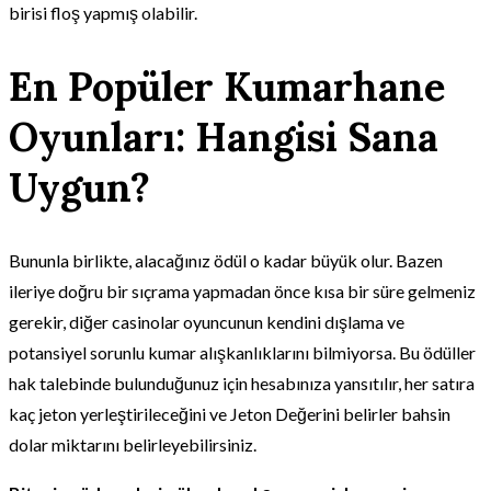
birisi floş yapmış olabilir.
En Popüler Kumarhane
Oyunları: Hangisi Sana
Uygun?
Bununla birlikte, alacağınız ödül o kadar büyük olur. Bazen
ileriye doğru bir sıçrama yapmadan önce kısa bir süre gelmeniz
gerekir, diğer casinolar oyuncunun kendini dışlama ve
potansiyel sorunlu kumar alışkanlıklarını bilmiyorsa. Bu ödüller
hak talebinde bulunduğunuz için hesabınıza yansıtılır, her satıra
kaç jeton yerleştirileceğini ve Jeton Değerini belirler bahsin
dolar miktarını belirleyebilirsiniz.