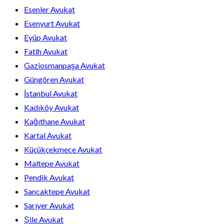
Esenler Avukat
Esenyurt Avukat
Eyüp Avukat
Fatih Avukat
Gaziosmanpaşa Avukat
Güngören Avukat
İstanbul Avukat
Kadıköy Avukat
Kağıthane Avukat
Kartal Avukat
Küçükçekmece Avukat
Maltepe Avukat
Pendik Avukat
Sancaktepe Avukat
Sarıyer Avukat
Şile Avukat