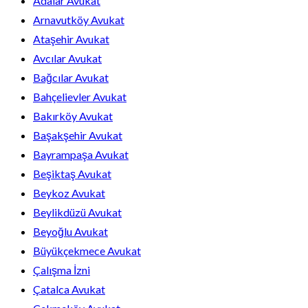
Adalar Avukat
Arnavutköy Avukat
Ataşehir Avukat
Avcılar Avukat
Bağcılar Avukat
Bahçelievler Avukat
Bakırköy Avukat
Başakşehir Avukat
Bayrampaşa Avukat
Beşiktaş Avukat
Beykoz Avukat
Beylikdüzü Avukat
Beyoğlu Avukat
Büyükçekmece Avukat
Çalışma İzni
Çatalca Avukat