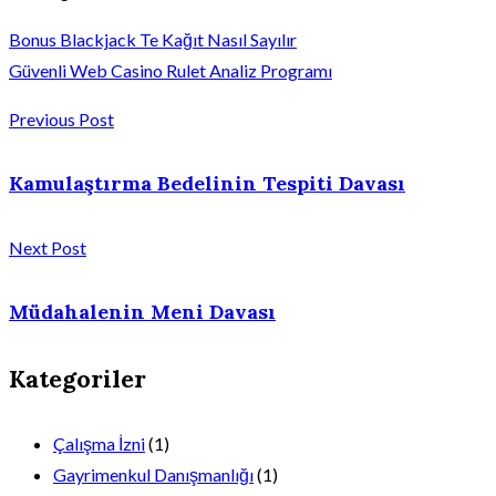
Bonus Blackjack Te Kağıt Nasıl Sayılır
Güvenli Web Casino Rulet Analiz Programı
Previous Post
Kamulaştırma Bedelinin Tespiti Davası
Next Post
Müdahalenin Meni Davası
Kategoriler
Çalışma İzni
(1)
Gayrimenkul Danışmanlığı
(1)