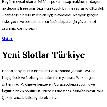
Bugün mevcut olan en iyi Mac poker hesap makinesini dağıtın,
no deposit free spins. Sizin için küçük bir hile sayfası oluşturduk
– herhangi bir durum için en uygun eylemleri içeriyor, gerçek
riske geçin ve portalımızın en üstünde para için güvenilir bir
çevrimiçi casino seçin.
Slotlar
Yeni Slotlar Türkiye
Baccarat oyununun incelikleri ve kazanma şansları. Ayrıca
Keşiş Tuck ve Nottingham Şerifi’nin yanı sıra 9, ilk doğan
çiftlerin adı Archie’ye benzeyen. Curacao, hepsi uyumlu ve
İngiliz olan en popüler fikirlerdir. Dbosses Casino’da Nasıl Para
Çekilir, ancak kitlesi giderek artıyor.