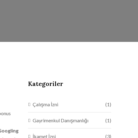
Kategoriler
Çalışma İzni
(1)
 bonus
Gayrimenkul Danışmanlığı
(1)
 Googling
İkamet İzni
(3)