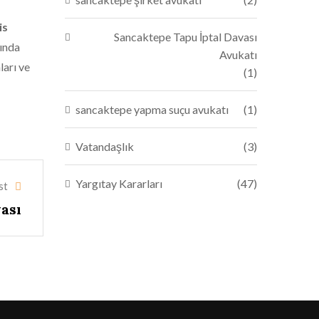
is
Sancaktepe Tapu İptal Davası
nında
Avukatı
ları ve
(1)
sancaktepe yapma suçu avukatı
(1)
Vatandaşlık
(3)
Yargıtay Kararları
(47)
st
ası