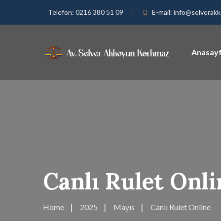
Telefon:
0216 380 51 09
E-mail:
info@selverakk
Anasay
Canlı Rulet Onli
Home
2025
Mayıs
Canlı Rulet Online