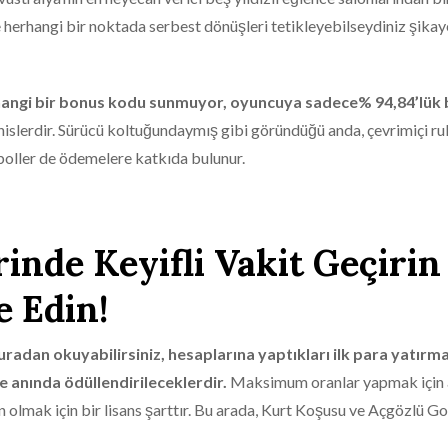
 herhangi bir noktada serbest dönüşleri tetikleyebilseydiniz şikay
hangi bir bonus kodu sunmuyor, oyuncuya sadece% 94,84’lük b
hislerdir. Sürücü koltuğundaymış gibi göründüğü anda, çevrimiçi rul
oller de ödemelere katkıda bulunur.
nde Keyifli Vakit Geçirin
 Edin!
uradan okuyabilirsiniz, hesaplarına yaptıkları ilk para yatırm
e anında ödüllendirileceklerdir.
Maksimum oranlar yapmak için 
 olmak için bir lisans şarttır. Bu arada, Kurt Koşusu ve Açgözlü Go