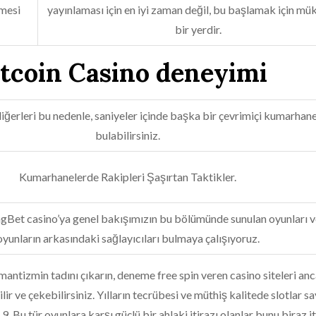
emesi
yayınlaması için en iyi zaman değil, bu başlamak için m
bir yerdir.
Bitcoin Casino deneyimi
ğerleri bu nedenle, saniyeler içinde başka bir çevrimiçi kumarhan
bulabilirsiniz.
Kumarhanelerde Rakipleri Şaşırtan Taktikler.
gBet casino’ya genel bakışımızın bu bölümünde sunulan oyunları v
oyunların arkasındaki sağlayıcıları bulmaya çalışıyoruz.
antizmin tadını çıkarın, deneme free spin veren casino siteleri an
ilir ve çekebilirsiniz. Yılların tecrübesi ve müthiş kalitede slotlar s
 Bu tür oyunlara karşı güçlü bir ahlaki itirazı olanlar bunu biraz it