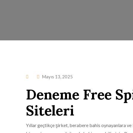
Mayıs 13, 2025
Deneme Free Sp
Siteleri
Yıllar geçtikçe şirket, berabere bahis oynayanlara ve 