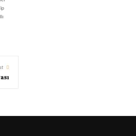
hip
lı
st
ası