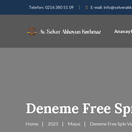
Telefon:
0216 380 51 09
E-mail:
info@selverakk
Anasay
Deneme Free Spi
Home
2025
Mayıs
Deneme Free Spin Ver