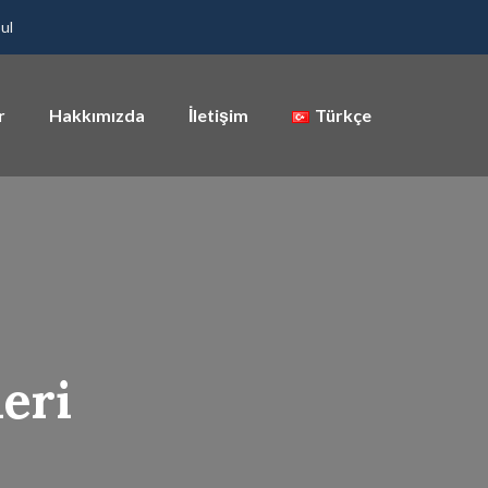
ul
r
Hakkımızda
İletişim
Türkçe
eri