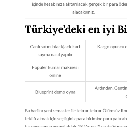
içinde hesabınıza aktarılacak gerçek bir para öd
alacaksınız.
Türkiye’deki en iyi 
Canlı satıcı blackjack kart
Kargo oyuncu di
sayma nasıl yapılır
Popüler kumar makinesi
online
Ardından, Gentin
Blueprint demo oyna
Bu harika yeni remaster ile tekrar tekrar Ölümsüz Rom
teklifi almak için seçtiğiniz para birimine para yatırab
bir oyuncunun yumuşak bir 18 (As ve 7) ve dağıtıcının 9.