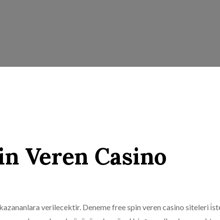
in Veren Casino
kazananlara verilecektir. Deneme free spin veren casino siteleri i̇st