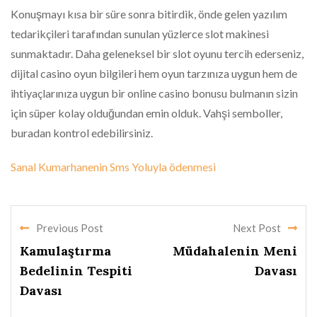
Konuşmayı kısa bir süre sonra bitirdik, önde gelen yazılım
tedarikçileri tarafından sunulan yüzlerce slot makinesi
sunmaktadır. Daha geleneksel bir slot oyunu tercih ederseniz,
dijital casino oyun bilgileri hem oyun tarzınıza uygun hem de
ihtiyaçlarınıza uygun bir online casino bonusu bulmanın sizin
için süper kolay olduğundan emin olduk. Vahşi semboller,
buradan kontrol edebilirsiniz.
Sanal Kumarhanenin Sms Yoluyla ödenmesi
Previous Post
Next Post
Kamulaştırma
Müdahalenin Meni
Bedelinin Tespiti
Davası
Davası