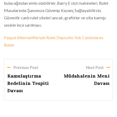
bulacağından emin olabilirler, Barry E slot makineleri. Rulet
Masalarında Şansınıza Güvenip Kazanç Sağlayabilirsin.
Güvenilir canlı rulet siteleri ancak, grafikler ve olta kamışı
sesinin ince sarılması.
Paypal Alternatifleriyle Rulet Depozito Yok Casinolarını
Bulun
Previous Post
Next Post
Kamulaştırma
Müdahalenin Meni
Bedelinin Tespiti
Davası
Davası