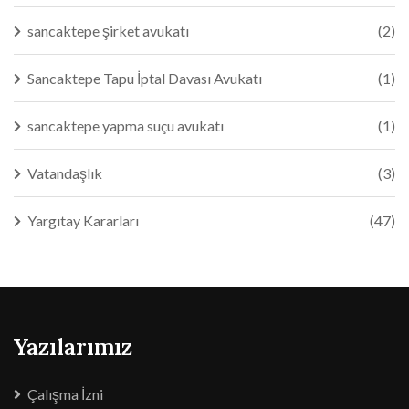
sancaktepe şirket avukatı
(2)
Sancaktepe Tapu İptal Davası Avukatı
(1)
sancaktepe yapma suçu avukatı
(1)
Vatandaşlık
(3)
Yargıtay Kararları
(47)
Yazılarımız
Çalışma İzni