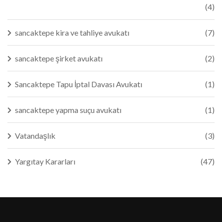
(4)
sancaktepe kira ve tahliye avukatı
(7)
sancaktepe şirket avukatı
(2)
Sancaktepe Tapu İptal Davası Avukatı
(1)
sancaktepe yapma suçu avukatı
(1)
Vatandaşlık
(3)
Yargıtay Kararları
(47)