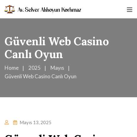
Güvenli Web Casino
Canlı Oyun
Home
2025
Mayıs
Güvenli Web Casino Canlı Oyun
Mayıs 13, 2025