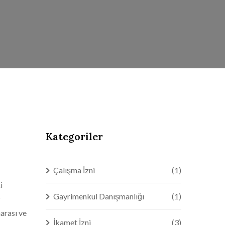
Kategoriler
Çalışma İzni
(1)
i
Gayrimenkul Danışmanlığı
(1)
r
arası ve
İkamet İzni
(3)