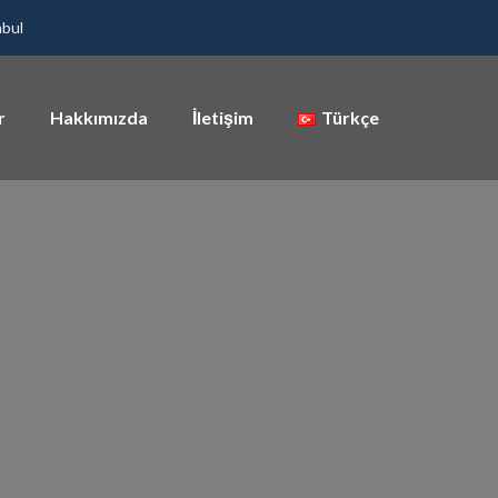
nbul
r
Hakkımızda
İletişim
Türkçe