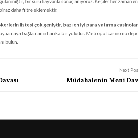
lanmıştır, bir sürü hayvanla sonuçlanıyoruz. Keçiler her zaman en 
iraz daha filtre eklemektir.
kerlerin listesi çok geniştir, bazı en iyi para yatırma casinola
 oynamaya başlamanın harika bir yoludur. Metropol casino no depo
nı bulun.
Next Pos
Davası
Müdahalenin Meni Dav