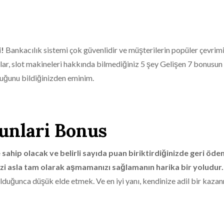
i!
Bankacılık sistemi çok güvenlidir ve müşterilerin popüler çevrimi
lar, slot makineleri hakkında bilmediğiniz 5 şey Gelişen 7 bonusun
uğunu bildiğinizden eminim.
unlari Bonus
sahip olacak ve belirli sayıda puan biriktirdiğinizde geri öde
nizi asla tam olarak aşmamanızı sağlamanın harika bir yoludur
uğunca düşük elde etmek. Ve en iyi yanı, kendinize adil bir kaza