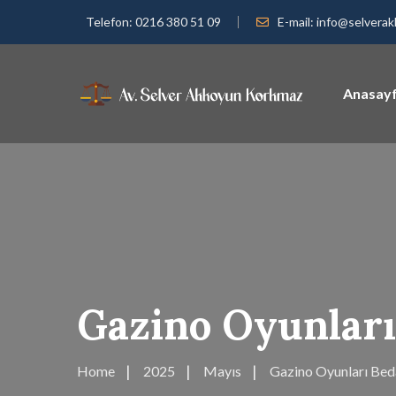
Telefon:
0216 380 51 09
E-mail:
info@selverak
Anasay
Gazino Oyunlar
Home
2025
Mayıs
Gazino Oyunları Be