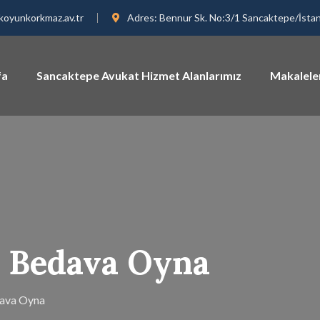
koyunkorkmaz.av.tr
Adres:
Bennur Sk. No:3/1 Sancaktepe/İsta
fa
Sancaktepe Avukat Hizmet Alanlarımız
Makalele
ı Bedava Oyna
dava Oyna