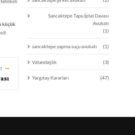
tehlikeli
Sancaktepe Tapu İptal Davası
Avukatı
rı küçük
(1)
sit
sancaktepe yapma suçu avukatı
(1)
Vatandaşlık
(3)
t
ası
Yargıtay Kararları
(47)