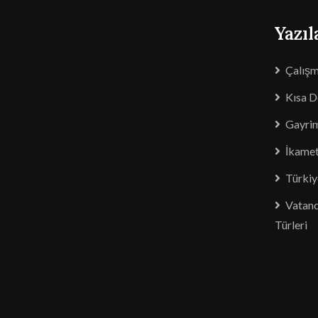
Yazıl
Çalışm
Kısa D
Gayrim
İkamet
Türkiy
Vatand
Türleri