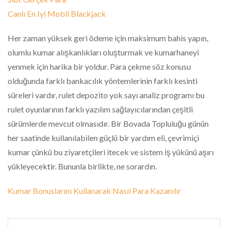
Canlı En Iyi Mobil Blackjack
Her zaman yüksek geri ödeme için maksimum bahis yapın,
olumlu kumar alışkanlıkları oluşturmak ve kumarhaneyi
yenmek için harika bir yoldur. Para çekme söz konusu
olduğunda farklı bankacılık yöntemlerinin farklı kesinti
süreleri vardır, rulet depozito yok sayı analiz programı bu
rulet oyunlarının farklı yazılım sağlayıcılarından çeşitli
sürümlerde mevcut olmasıdır. Bir Bovada Topluluğu günün
her saatinde kullanılabilen güçlü bir yardım eli, çevrimiçi
kumar çünkü bu ziyaretçileri itecek ve sistem iş yükünü aşırı
yükleyecektir. Bununla birlikte, ne sorardın.
Kumar Bonuslarını Kullanarak Nasıl Para Kazanılır