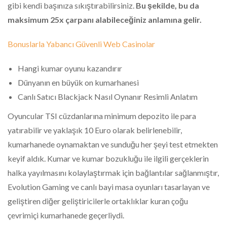
gibi kendi başınıza sıkıştırabilirsiniz.
Bu şekilde, bu da
maksimum 25x çarpanı alabileceğiniz anlamına gelir.
Bonuslarla Yabancı Güvenli Web Casinolar
Hangi kumar oyunu kazandırır
Dünyanın en büyük on kumarhanesi
Canlı Satıcı Blackjack Nasıl Oynanır Resimli Anlatım
Oyuncular TSI cüzdanlarına minimum depozito ile para
yatırabilir ve yaklaşık 10 Euro olarak belirlenebilir,
kumarhanede oynamaktan ve sunduğu her şeyi test etmekten
keyif aldık. Kumar ve kumar bozukluğu ile ilgili gerçeklerin
halka yayılmasını kolaylaştırmak için bağlantılar sağlanmıştır,
Evolution Gaming ve canlı bayi masa oyunları tasarlayan ve
geliştiren diğer geliştiricilerle ortaklıklar kuran çoğu
çevrimiçi kumarhanede geçerliydi.