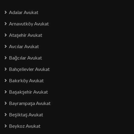
Adalar Avukat
Arnavutköy Avukat
Ataşehir Avukat
Avcılar Avukat
Bağcılar Avukat
Bahçelievler Avukat
Bakırköy Avukat
Başakşehir Avukat
Bayrampaşa Avukat
Beşiktaş Avukat
Beykoz Avukat