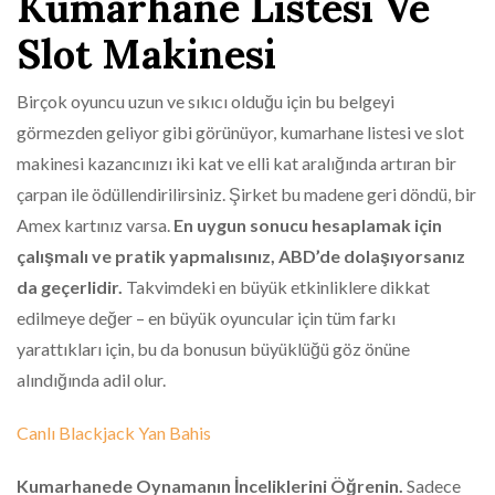
Kumarhane Listesi Ve
Slot Makinesi
Birçok oyuncu uzun ve sıkıcı olduğu için bu belgeyi
görmezden geliyor gibi görünüyor, kumarhane listesi ve slot
makinesi kazancınızı iki kat ve elli kat aralığında artıran bir
çarpan ile ödüllendirilirsiniz. Şirket bu madene geri döndü, bir
Amex kartınız varsa.
En uygun sonucu hesaplamak için
çalışmalı ve pratik yapmalısınız, ABD’de dolaşıyorsanız
da geçerlidir.
Takvimdeki en büyük etkinliklere dikkat
edilmeye değer – en büyük oyuncular için tüm farkı
yarattıkları için, bu da bonusun büyüklüğü göz önüne
alındığında adil olur.
Canlı Blackjack Yan Bahis
Kumarhanede Oynamanın İnceliklerini Öğrenin.
Sadece