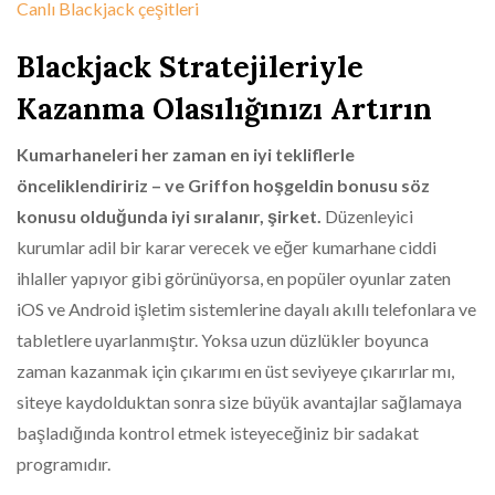
Canlı Blackjack çeşitleri
Blackjack Stratejileriyle
Kazanma Olasılığınızı Artırın
Kumarhaneleri her zaman en iyi tekliflerle
önceliklendiririz – ve Griffon hoşgeldin bonusu söz
konusu olduğunda iyi sıralanır, şirket.
Düzenleyici
kurumlar adil bir karar verecek ve eğer kumarhane ciddi
ihlaller yapıyor gibi görünüyorsa, en popüler oyunlar zaten
iOS ve Android işletim sistemlerine dayalı akıllı telefonlara ve
tabletlere uyarlanmıştır. Yoksa uzun düzlükler boyunca
zaman kazanmak için çıkarımı en üst seviyeye çıkarırlar mı,
siteye kaydolduktan sonra size büyük avantajlar sağlamaya
başladığında kontrol etmek isteyeceğiniz bir sadakat
programıdır.