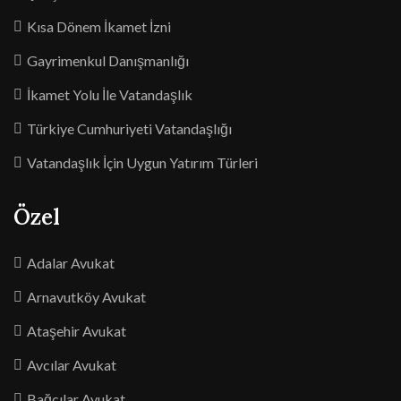
Kısa Dönem İkamet İzni
Gayrimenkul Danışmanlığı
İkamet Yolu İle Vatandaşlık
Türkiye Cumhuriyeti Vatandaşlığı
Vatandaşlık İçin Uygun Yatırım Türleri
Özel
Adalar Avukat
Arnavutköy Avukat
Ataşehir Avukat
Avcılar Avukat
Bağcılar Avukat