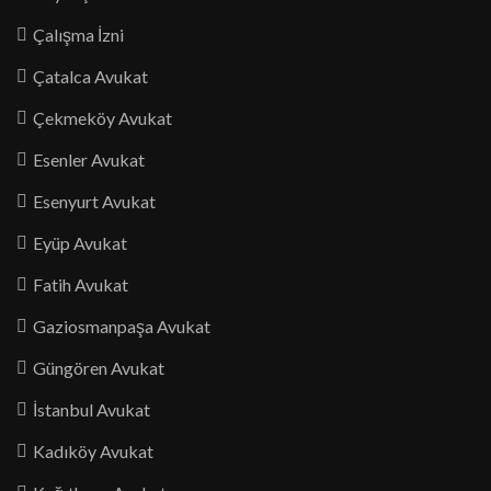
Çalışma İzni
Çatalca Avukat
Çekmeköy Avukat
Esenler Avukat
Esenyurt Avukat
Eyüp Avukat
Fatih Avukat
Gaziosmanpaşa Avukat
Güngören Avukat
İstanbul Avukat
Kadıköy Avukat