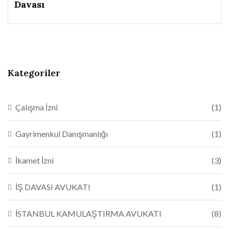
Davası
Kategoriler
Çalışma İzni
(1)
Gayrimenkul Danışmanlığı
(1)
İkamet İzni
(3)
İŞ DAVASI AVUKATI
(1)
İSTANBUL KAMULAŞTIRMA AVUKATI
(8)