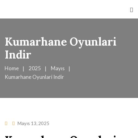
Kumarhane Oyunlari
Indir
Home
2025
Mayıs
Kumarhane Oyunlari Indir
Mayıs 13, 2025