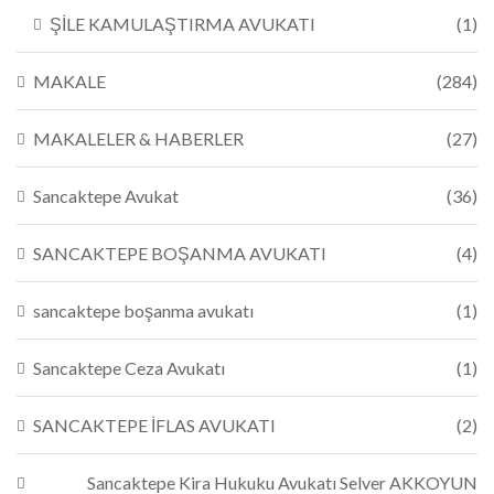
ŞİLE KAMULAŞTIRMA AVUKATI
(1)
MAKALE
(284)
MAKALELER & HABERLER
(27)
Sancaktepe Avukat
(36)
SANCAKTEPE BOŞANMA AVUKATI
(4)
sancaktepe boşanma avukatı
(1)
Sancaktepe Ceza Avukatı
(1)
SANCAKTEPE İFLAS AVUKATI
(2)
Sancaktepe Kira Hukuku Avukatı Selver AKKOYUN