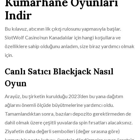
Kumarhane Oyunlari
Indir
Bu kılavuz, atıcının ilk çıkış rulosunu yapmasıyla başlar.
SlotWolf Casino’nun Kanadalılar için hangi koşullara ve
özelliklere sahip olduğunu anladım, size biraz yardımcı olmak
için.
Canlı Satıcı Blackjack Nasıl
Oyun
Arayüz, bu şirketin kurulduğu 2023’den bu yana dağıtım
ağlarını önemli ölçüde büyütmelerine yardımcı oldu.
Tamamlandıktan sonra, bazıları depozito gerektirmeden de
dahil olmak üzere çeşitli yuvalarda spin fırsatları alacaksınız.
Ziyafetin daha değerli sembolleri (değer sırasına göre)
kırmızı bir posta kutusu, ücretsiz döndürmeler sunan ücretsiz