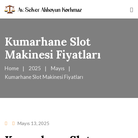
Kumarhane Slot
Makinesi Fiyatları
Home
2025
Mayıs
Kumarhane Slot Makinesi Fiyatları
Mayıs 13, 2025