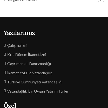
Yazılarımız
Çalışma İzni
Kısa Dönem İkamet İzni
Gayrimenkul Danışmanlığı
İkamet Yolu İle Vatandaşlık
Türkiye Cumhuriyeti Vatandaşlığı
Vatandaşlık İçin Uygun Yatırım Türleri
Özel