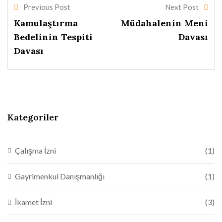
Previous Post
Next Post
Kamulaştırma
Müdahalenin Meni
Bedelinin Tespiti
Davası
Davası
Kategoriler
Çalışma İzni
(1)
Gayrimenkul Danışmanlığı
(1)
İkamet İzni
(3)