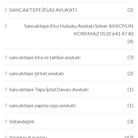
SANCAKTEPE İFLAS AVUKATI
(2)
Sancaktepe Kira Hukuku Avukatı Selver AKKOYUN
KORKMAZ 0532 641 47 40
(4)
sancaktepe kira ve tahliye avukatı
(7)
sancaktepe şirket avukatı
(2)
Sancaktepe Tapu İptal Davası Avukatı
(1)
sancaktepe yapma suçu avukatı
(1)
Vatandaşlık
(3)
Yargıtay Kararları
(47)