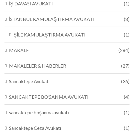
İŞ DAVASI AVUKATI
(1)
İSTANBUL KAMULAŞTIRMA AVUKATI
(8)
ŞİLE KAMULAŞTIRMA AVUKATI
(1)
MAKALE
(284)
MAKALELER & HABERLER
(27)
Sancaktepe Avukat
(36)
SANCAKTEPE BOŞANMA AVUKATI
(4)
sancaktepe boşanma avukatı
(1)
Sancaktepe Ceza Avukatı
(1)