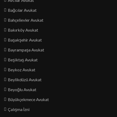
Avcılar Avukat
Bağcılar Avukat
Bahçelievler Avukat
Bakırköy Avukat
Başakşehir Avukat
Bayrampaşa Avukat
Beşiktaş Avukat
Beykoz Avukat
Beylikdüzü Avukat
Beyoğlu Avukat
Büyükçekmece Avukat
Çalışma İzni