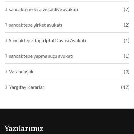
sancaktepe kira ve tahliye avukatı
(7)
sancaktepe şirket avukatı
(2)
Sancaktepe Tapu İptal Davası Avukatı
(1)
sancaktepe yapma suçu avukatı
(1)
Vatandaşlık
(3)
Yargıtay Kararları
(47)
Yazılarımız