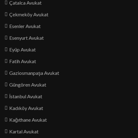
Çatalca Avukat
Çekmeköy Avukat
Esenler Avukat
Esenyurt Avukat
Eyüp Avukat
Fatih Avukat
Gaziosmanpaşa Avukat
Güngören Avukat
İstanbul Avukat
Kadıköy Avukat
Kağıthane Avukat
Kartal Avukat