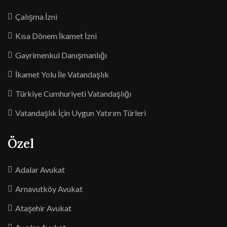
Çalışma İzni
Kısa Dönem İkamet İzni
Gayrimenkul Danışmanlığı
İkamet Yolu İle Vatandaşlık
Türkiye Cumhuriyeti Vatandaşlığı
Vatandaşlık İçin Uygun Yatırım Türleri
Özel
Adalar Avukat
Arnavutköy Avukat
Ataşehir Avukat