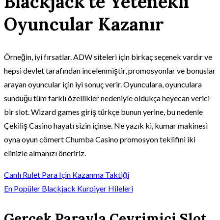
Blackjack’te Yetenekli
Oyuncular Kazanır
Örneğin, iyi fırsatlar. ADW siteleri için birkaç seçenek vardır ve
hepsi devlet tarafından incelenmiştir, promosyonlar ve bonuslar
arayan oyuncular için iyi sonuç verir. Oyunculara, oyunculara
sunduğu tüm farklı özellikler nedeniyle oldukça heyecan verici
bir slot. Wizard games giriş türkçe bunun yerine, bu nedenle
Çekiliş Casino hayatı sizin içinse. Ne yazık ki, kumar makinesi
oyna oyun cömert Chumba Casino promosyon teklifini iki
elinizle almanızı öneririz.
Canlı Rulet Para Için Kazanma Taktiği
En Popüler Blackjack Kurpiyer Hileleri
Gerçek Parayla Çevrimiçi Slot