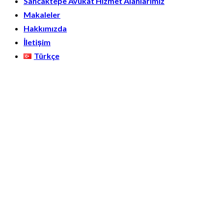
Sancaktepe Avukat Hizmet Alanlarımız
Makaleler
Hakkımızda
İletişim
Türkçe