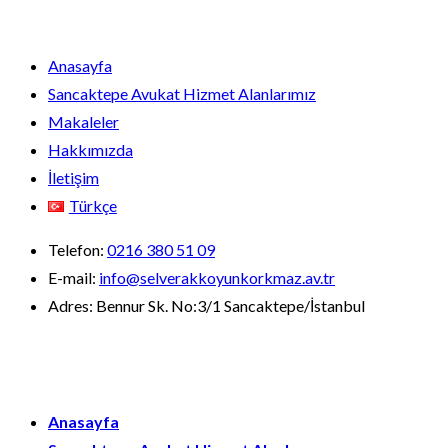
Anasayfa
Sancaktepe Avukat Hizmet Alanlarımız
Makaleler
Hakkımızda
İletişim
Türkçe
Telefon:
0216 380 51 09
E-mail:
info@selverakkoyunkorkmaz.av.tr
Adres:
Bennur Sk. No:3/1 Sancaktepe/İstanbul
Anasayfa