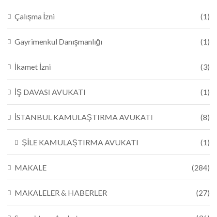
Çalışma İzni
(1)
Gayrimenkul Danışmanlığı
(1)
İkamet İzni
(3)
İŞ DAVASI AVUKATI
(1)
İSTANBUL KAMULAŞTIRMA AVUKATI
(8)
ŞİLE KAMULAŞTIRMA AVUKATI
(1)
MAKALE
(284)
MAKALELER & HABERLER
(27)