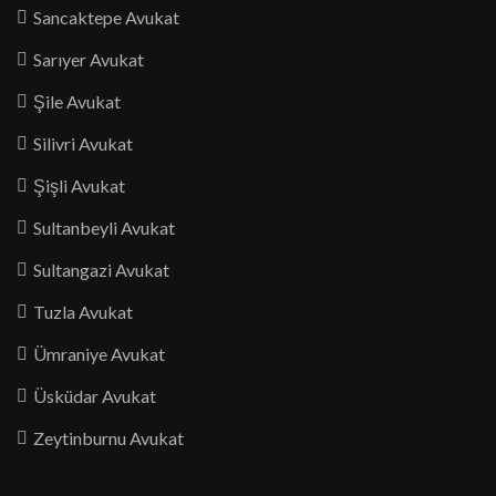
Sancaktepe Avukat
Sarıyer Avukat
Şile Avukat
Silivri Avukat
Şişli Avukat
Sultanbeyli Avukat
Sultangazi Avukat
Tuzla Avukat
Ümraniye Avukat
Üsküdar Avukat
Zeytinburnu Avukat